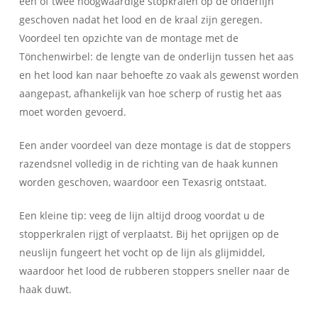
één of twee hoogwaardige stopkralen op de onderlijn
geschoven nadat het lood en de kraal zijn geregen.
Voordeel ten opzichte van de montage met de
Tönchenwirbel: de lengte van de onderlijn tussen het aas
en het lood kan naar behoefte zo vaak als gewenst worden
aangepast, afhankelijk van hoe scherp of rustig het aas
moet worden gevoerd.
Een ander voordeel van deze montage is dat de stoppers
razendsnel volledig in de richting van de haak kunnen
worden geschoven, waardoor een Texasrig ontstaat.
Een kleine tip: veeg de lijn altijd droog voordat u de
stopperkralen rijgt of verplaatst. Bij het oprijgen op de
neuslijn fungeert het vocht op de lijn als glijmiddel,
waardoor het lood de rubberen stoppers sneller naar de
haak duwt.