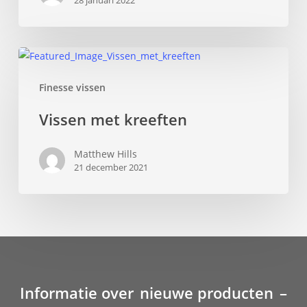
28 januari 2022
–
Deel
2
Vissen
met
Finesse vissen
kreeften
Vissen met kreeften
Matthew Hills
21 december 2021
Informatie over
nieuwe producten
–