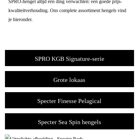
SPRO-hengel altijd één ding verwachten: een goede prijs-
kwaliteitverhouding. Ons complete assortiment hengels vind
je hieronder.
SPRO KGB Signature-serie
Grote lokaas
Specter Finesse Pelagical
Specter Sea Spin hengels