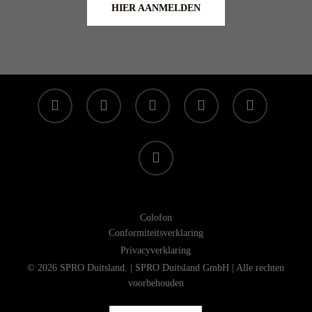
HIER AANMELDEN
facebook
linkedin
youtube
instagram
whatsapp
tiktok
Colofon
Conformiteitsverklaring
Privacyverklaring
© 2026 SPRO Duitsland. | SPRO Duitsland GmbH | Alle rechten
voorbehouden