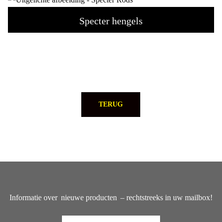
Specter hengels
TERUG
Informatie over
nieuwe producten
– rechtstreeks in uw mailbox!