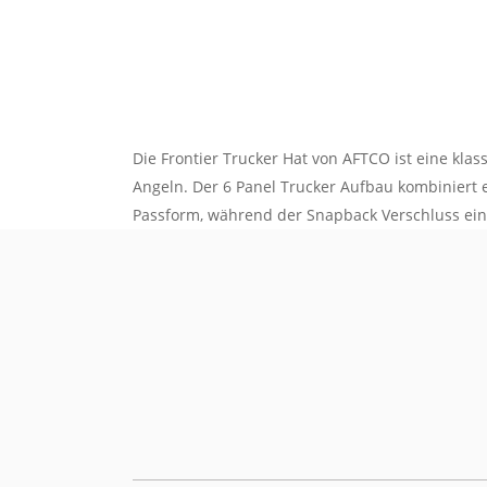
Die Frontier Trucker Hat von AFTCO ist eine kl
Angeln. Der 6 Panel Trucker Aufbau kombiniert ei
Passform, während der Snapback Verschluss eine