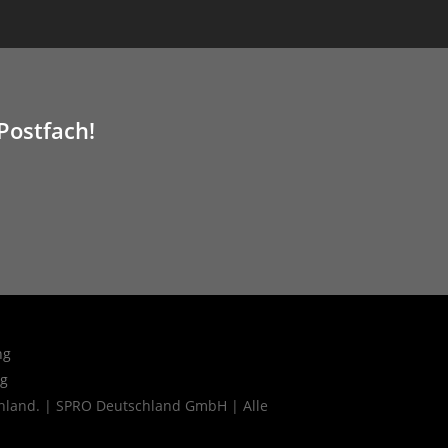
 Postfach!
ng
ng
land. | SPRO Deutschland GmbH | Alle