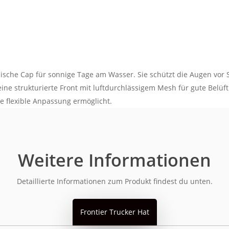
assische Cap für sonnige Tage am Wasser. Sie schützt die Augen vo
ne strukturierte Front mit luftdurchlässigem Mesh für gute Belüftun
 flexible Anpassung ermöglicht.
Weitere Informationen
Detaillierte Informationen zum Produkt findest du unten.
Frontier Trucker Hat