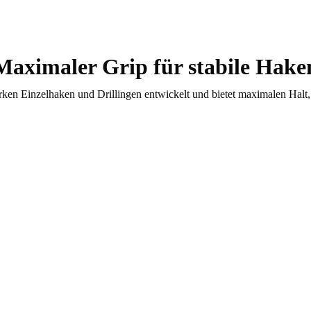
Maximaler Grip für stabile Hake
arken Einzelhaken und Drillingen entwickelt und bietet maximalen Hal