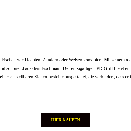
n Fischen wie Hechten, Zandern oder Welsen konzipiert. Mit seinem robu
h und schonend aus dem Fischmaul. Der einzigartige TPR-Griff bietet ei
ner einstellbaren Sicherungsleine ausgestattet, die verhindert, dass er 
HIER KAUFEN