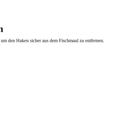
n
t, um den Haken sicher aus dem Fischmaul zu entfernen.