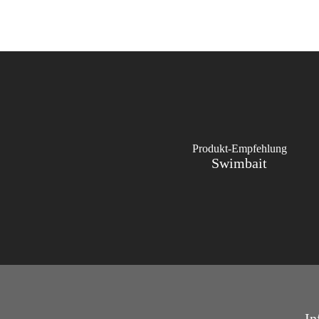
Produkt-Empfehlung
Swimbait
In