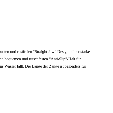
sten und rostfreien “Straight Jaw” Design hält er starke
nen bequemen und rutschfesten “Anti-Slip”-Halt für
ins Wasser fällt. Die Länge der Zange ist besonders für