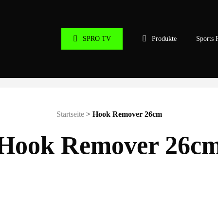
SPRO TV
Produkte
Sports 
Startseite
>
Hook Remover 26cm
Hook Remover 26c