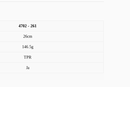
4702 - 261
26cm
146.5g
TPR
Ja