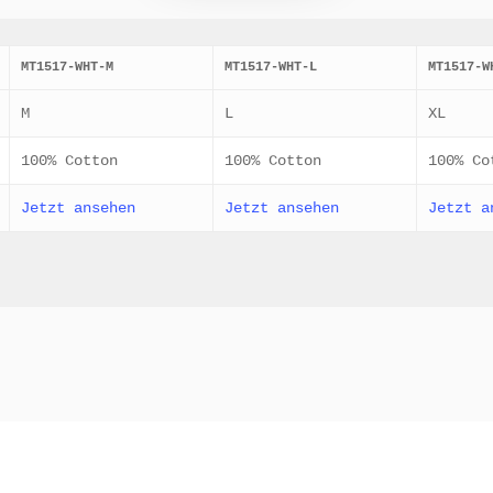
MT1517-WHT-M
MT1517-WHT-L
MT1517-W
M
L
XL
100% Cotton
100% Cotton
100% Co
Jetzt ansehen
Jetzt ansehen
Jetzt a