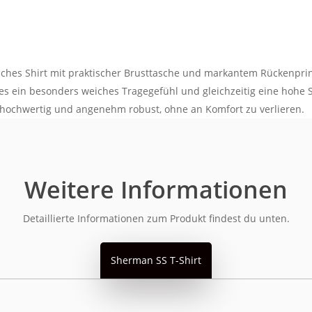
sches Shirt mit praktischer Brusttasche und markantem Rückenprint
 ein besonders weiches Tragegefühl und gleichzeitig eine hohe St
rt hochwertig und angenehm robust, ohne an Komfort zu verlieren.
Weitere Informationen
Detaillierte Informationen zum Produkt findest du unten.
Sherman SS T-Shirt