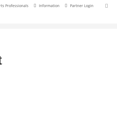
sea
rts Professionals
Information
Partner Login
t