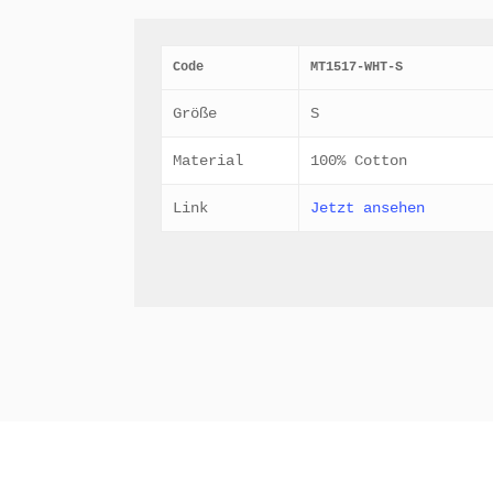
Code
MT1517-WHT-S
Größe
S
Material
100% Cotton
Link
Jetzt ansehen