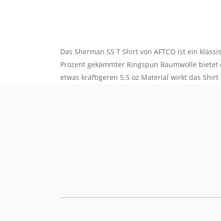
Das Sherman SS T Shirt von AFTCO ist ein klassi
Prozent gekämmter Ringspun Baumwolle bietet es
etwas kräftigeren 5.5 oz Material wirkt das Shi