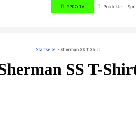
SPRO TV
Produkte
Spo
Startseite
>
Sherman SS T-Shirt
Sherman SS T-Shir