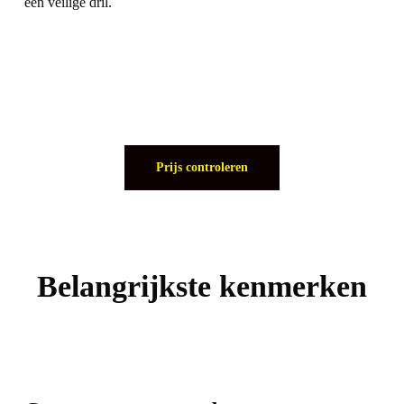
een veilige dril.
Prijs controleren
Belangrijkste kenmerken