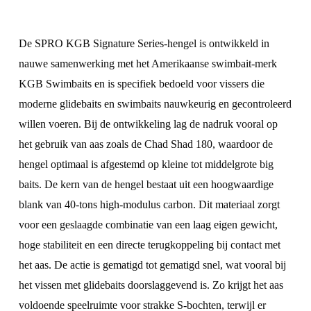
De SPRO KGB Signature Series-hengel is ontwikkeld in
nauwe samenwerking met het Amerikaanse swimbait-merk
KGB Swimbaits
en is specifiek bedoeld voor vissers die
moderne glidebaits en swimbaits nauwkeurig en gecontroleerd
willen voeren. Bij de ontwikkeling lag de nadruk vooral op
het gebruik van aas zoals de Chad Shad 180, waardoor de
hengel optimaal is afgestemd op kleine tot middelgrote big
baits. De kern van de hengel bestaat uit een hoogwaardige
blank van 40-tons high-modulus carbon. Dit materiaal zorgt
voor een geslaagde combinatie van een laag eigen gewicht,
hoge stabiliteit en een directe terugkoppeling bij contact met
het aas. De actie is gematigd tot gematigd snel, wat vooral bij
het vissen met glidebaits doorslaggevend is. Zo krijgt het aas
voldoende speelruimte voor strakke S-bochten, terwijl er