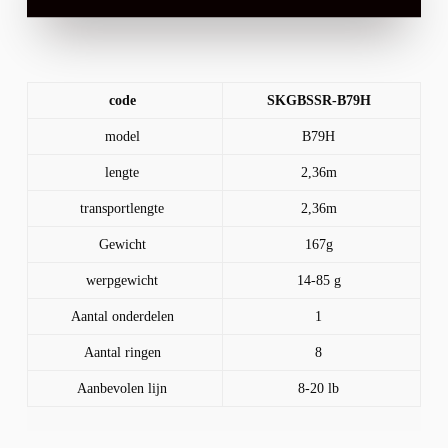
code
SKGBSSR-B79H
model
B79H
lengte
2,36m
transportlengte
2,36m
Gewicht
167g
werpgewicht
14-85 g
Aantal onderdelen
1
Aantal ringen
8
Aanbevolen lijn
8-20 lb