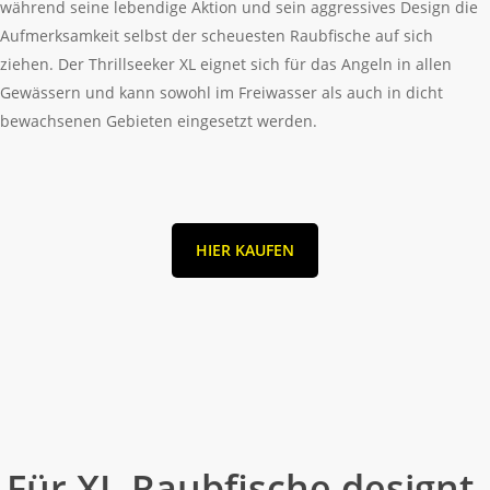
während seine lebendige Aktion und sein aggressives Design die
Aufmerksamkeit selbst der scheuesten Raubfische auf sich
ziehen. Der Thrillseeker XL eignet sich für das Angeln in allen
Gewässern und kann sowohl im Freiwasser als auch in dicht
bewachsenen Gebieten eingesetzt werden.
HIER KAUFEN
Für XL-Raubfische designt.