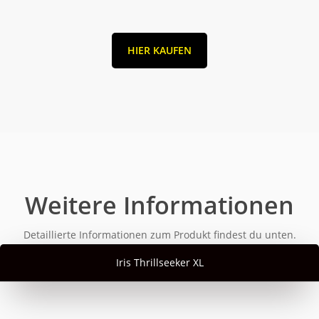
HIER KAUFEN
Weitere Informationen
Detaillierte Informationen zum Produkt findest du unten.
Iris Thrillseeker XL