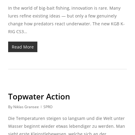
In the world of big-bait fishing, innovation is rare. Many
lures refine existing ideas — but only a few genuinely
change how predators react underwater. The new KGB K-
RIG CS3…
Read More
Topwater Action
By
Niklas Gransee
SPRO
Die Temperaturen steigen so langsam und die Welt unter
Wasser beginnt wieder etwas lebendiger zu werden. Man
sieht erste Kleinstlebewesen, welche sich an der