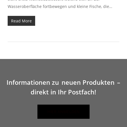
Wasseroberfläche fortbewegen und kleine Fische, die…
Read More
Informationen zu
neuen Produkten
–
direkt in Ihr Postfach!
HIER ANMELDEN