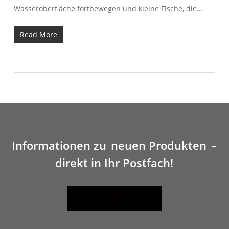
Wasseroberfläche fortbewegen und kleine Fische, die…
Read More
Informationen zu
neuen Produkten
–
direkt in Ihr Postfach!
HIER ANMELDEN