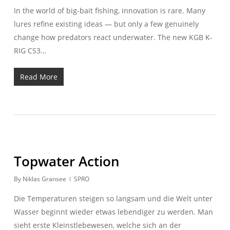
In the world of big-bait fishing, innovation is rare. Many
lures refine existing ideas — but only a few genuinely
change how predators react underwater. The new KGB K-
RIG CS3…
Read More
Topwater Action
By
Niklas Gransee
SPRO
Die Temperaturen steigen so langsam und die Welt unter
Wasser beginnt wieder etwas lebendiger zu werden. Man
sieht erste Kleinstlebewesen, welche sich an der