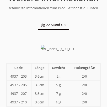
Detaillierte Informationen zum Produkt findest du unten.
Jig 22 Stand Up
Code
Länge
Gewicht
Hakengröße
4937 - 203
3,6cm
3g
2/0
4937 - 205
3,6cm
5 g
2/0
4937 - 207
3,6cm
7 g
2/0
4937 - 210
3,6cm
10g
2/0