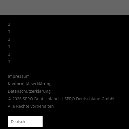
facebook
linkedin
youtube
instagram
whatsapp
tiktok
Impressum
Konformitätserklärung
Datenschutzerklärung
© 2026 SPRO Deutschland. | SPRO Deutschland GmbH |
Alle Rechte vorbehalten
Deutsch