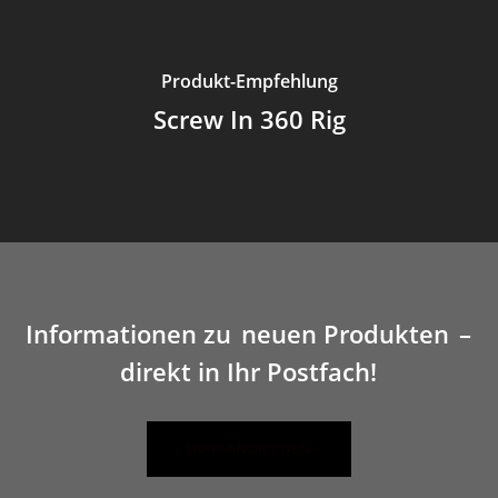
Produkt-Empfehlung
Screw In 360 Rig
Informationen zu
neuen Produkten
–
direkt in Ihr Postfach!
HIER ANMELDEN