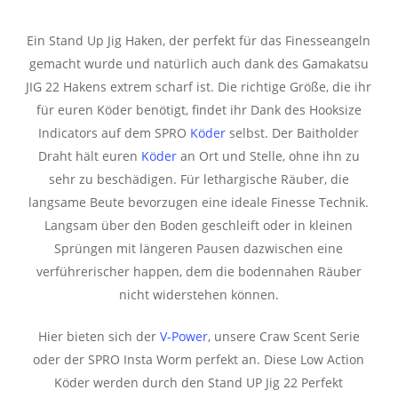
Ein Stand Up Jig Haken, der perfekt für das Finesseangeln
gemacht wurde und natürlich auch dank des Gamakatsu
JIG 22 Hakens extrem scharf ist. Die richtige Größe, die ihr
für euren Köder benötigt, findet ihr Dank des Hooksize
Indicators auf dem SPRO
Köder
selbst. Der Baitholder
Draht hält euren
Köder
an Ort und Stelle, ohne ihn zu
sehr zu beschädigen. Für lethargische Räuber, die
langsame Beute bevorzugen eine ideale Finesse Technik.
Langsam über den Boden geschleift oder in kleinen
Sprüngen mit längeren Pausen dazwischen eine
verführerischer happen, dem die bodennahen Räuber
nicht widerstehen können.
Hier bieten sich der
V-Power
, unsere Craw Scent Serie
oder der SPRO Insta Worm perfekt an. Diese Low Action
Köder werden durch den Stand UP Jig 22 Perfekt