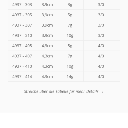
4937 - 303
3,9cm
3g
3/0
4937 - 305
3,9cm
5g
3/0
4937 - 307
3,9cm
7g
3/0
4937 - 310
3,9cm
10g
3/0
4937 - 405
4,3cm
5g
4/0
4937 - 407
4,3cm
7g
4/0
4937 - 410
4,3cm
10g
4/0
4937 - 414
4,3cm
14g
4/0
Streiche über die Tabelle für mehr Details →