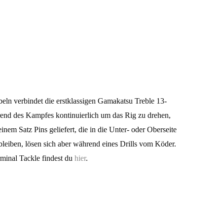
beln verbindet die erstklassigen Gamakatsu Treble 13-
rend des Kampfes kontinuierlich um das Rig zu drehen,
inem Satz Pins geliefert, die in die Unter- oder Oberseite
iben, lösen sich aber während eines Drills vom Köder.
rminal Tackle findest du
hier
.