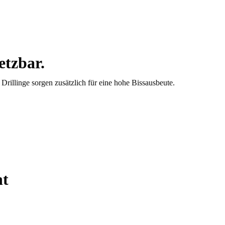
etzbar.
rillinge sorgen zusätzlich für eine hohe Bissausbeute.
ht