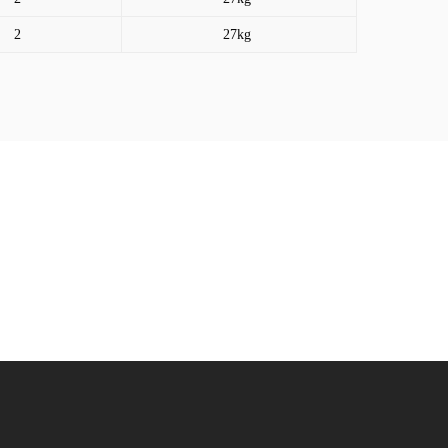
2
27kg