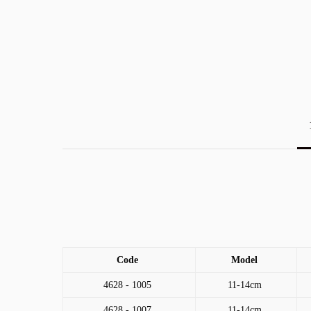
Code
Model
4628 - 1005
11-14cm
4628 - 1007
11-14cm