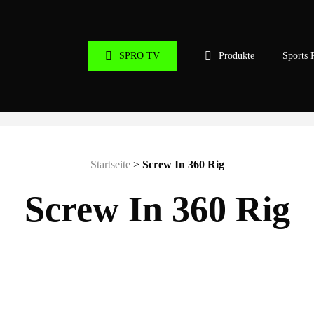
SPRO TV
Produkte
Sports 
Startseite
>
Screw In 360 Rig
Screw In 360 Rig