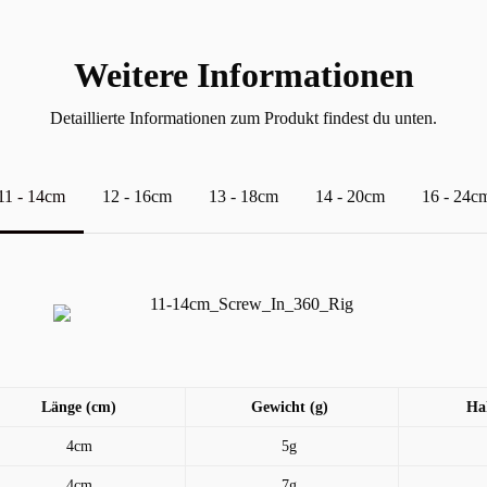
Weitere Informationen
Detaillierte Informationen zum Produkt findest du unten.
11 - 14cm
12 - 16cm
13 - 18cm
14 - 20cm
16 - 24c
Länge (cm)
Gewicht (g)
Ha
4cm
5g
4cm
7g