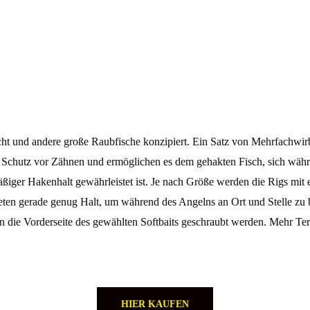
cht und andere große Raubfische konzipiert. Ein Satz von Mehrfachwir
 Schutz vor Zähnen und ermöglichen es dem gehakten Fisch, sich wäh
iger Hakenhalt gewährleistet ist. Je nach Größe werden die Rigs mit e
ten gerade genug Halt, um während des Angelns an Ort und Stelle zu ble
n die Vorderseite des gewählten Softbaits geschraubt werden. Mehr Te
HIER KAUFEN