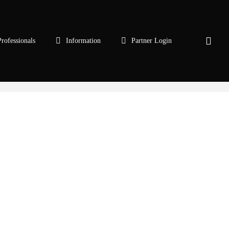
sear
Professionals
Information
Partner Login