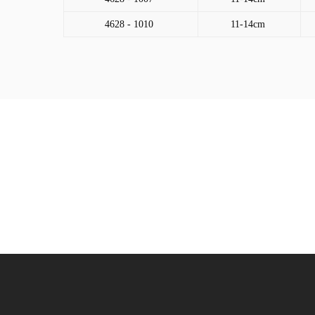
4628 - 1010
11-14cm