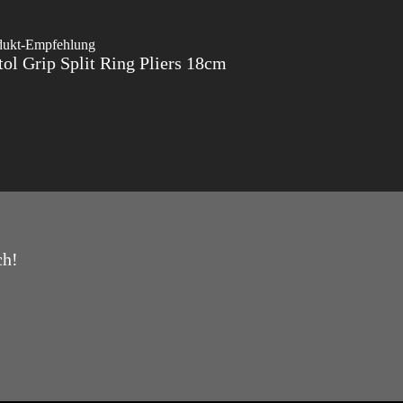
dukt-Empfehlung
tol Grip Split Ring Pliers 18cm
ch!