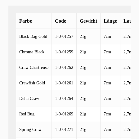
Farbe
Code
Gewicht
Länge
Lauftie
Black Bag Gold
1-0-01257
21g
7cm
2,7m-4,
Chrome Black
1-0-01259
21g
7cm
2,7m-4,
Craw Chartreuse
1-0-01262
21g
7cm
2,7m-4,
Crawfish Gold
1-0-01261
21g
7cm
2,7m-4,
Delta Craw
1-0-01264
21g
7cm
2,7m-4,
Red Bug
1-0-01269
21g
7cm
2,7m-4,
Spring Craw
1-0-01271
21g
7cm
2,7m-4,