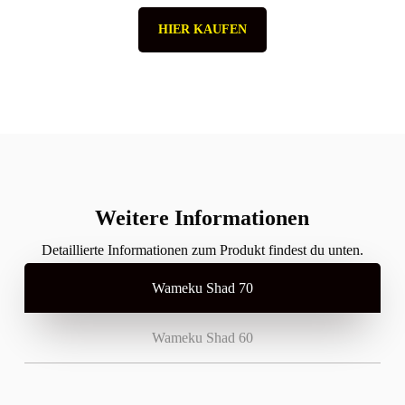
HIER KAUFEN
Weitere Informationen
Detaillierte Informationen zum Produkt findest du unten.
Wameku Shad 70
Wameku Shad 60