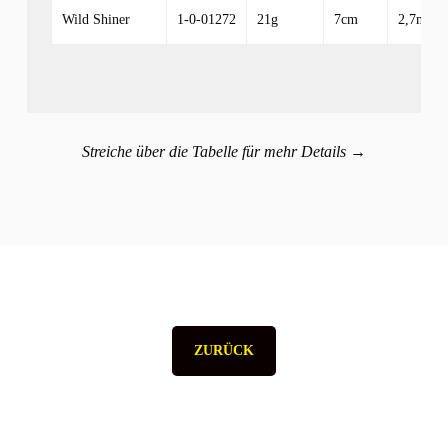
Wild Shiner
1-0-01272
21g
7cm
2,7m-4,
Streiche über die Tabelle für mehr Details →
ZURÜCK